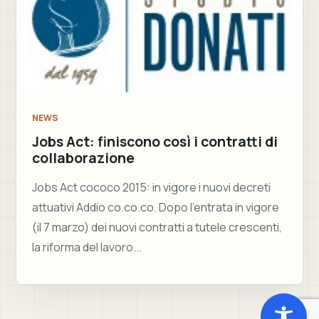
NEWS
Jobs Act: finiscono così i contratti di
collaborazione
Jobs Act cococo 2015: in vigore i nuovi decreti
attuativi Addio co.co.co. Dopo l’entrata in vigore
(il 7 marzo) dei nuovi contratti a tutele crescenti,
la riforma del lavoro...