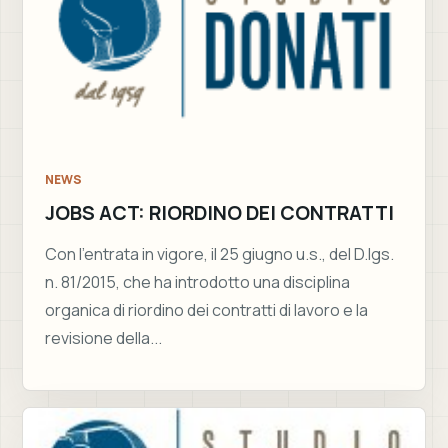
NEWS
JOBS ACT: RIORDINO DEI CONTRATTI
Con l’entrata in vigore, il 25 giugno u.s., del D.lgs.
n. 81/2015, che ha introdotto una disciplina
organica di riordino dei contratti di lavoro e la
revisione della...