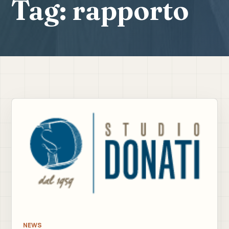
Tag:
rapporto
NEWS