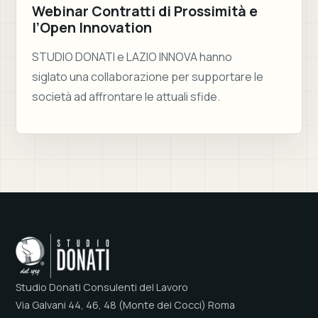
Webinar Contratti di Prossimità e
l’Open Innovation
STUDIO DONATI e LAZIO INNOVA hanno
siglato una collaborazione per supportare le
società ad affrontare le attuali sfide.
Studio Donati Consulenti del Lavoro
Via Galvani 44, 46, 48 (Monte dei Cocci) Roma