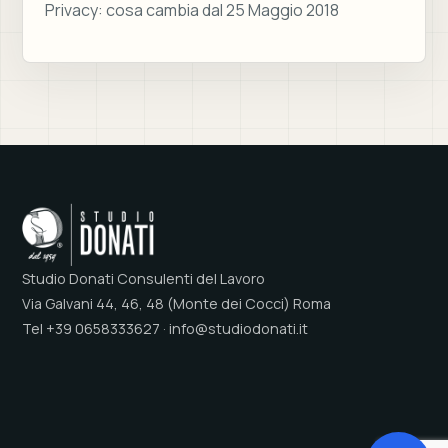
Privacy: cosa cambia dal 25 Maggio 2018
Studio Donati Consulenti del Lavoro
Via Galvani 44, 46, 48 (Monte dei Cocci) Roma
Tel +39 0658333627 · info@studiodonati.it