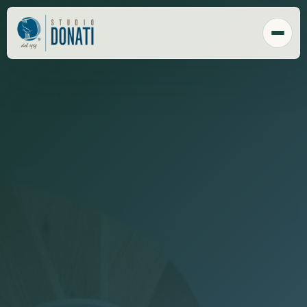
Chi Siamo
Tecnologia
Sede
Clienti
Responsabilità sociale
Payroll