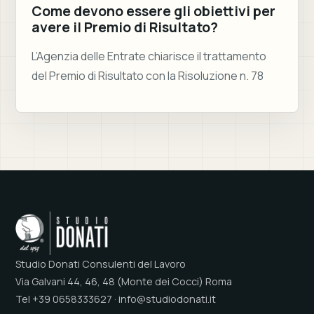
Come devono essere gli obiettivi per
avere il Premio di Risultato?
L’Agenzia delle Entrate chiarisce il trattamento
del Premio di Risultato con la Risoluzione n. 78
Studio Donati Consulenti del Lavoro
Via Galvani 44, 46, 48 (Monte dei Cocci) Roma
Tel +39 0658333627 · info@studiodonati.it