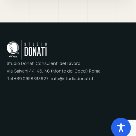
Studio Donati Consulenti del Lavoro
Via Galvani 44, 46, 48 (Monte dei Cocci) Roma
Tel +39 0658333627 · info@studiodonati.it