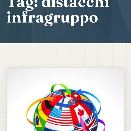
Tag:
distacchi
infragruppo