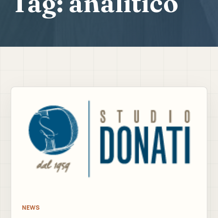
Tag:
analitico
NEWS