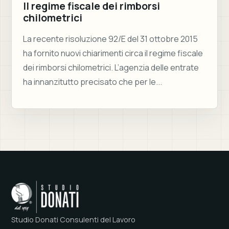
Il regime fiscale dei rimborsi
chilometrici
La recente risoluzione 92/E del 31 ottobre 2015
ha fornito nuovi chiarimenti circa il regime fiscale
dei rimborsi chilometrici. L’agenzia delle entrate
ha innanzitutto precisato che per le...
Studio Donati Consulenti del Lavoro