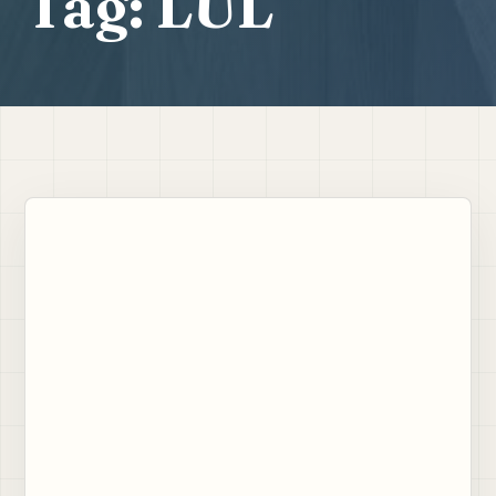
Tag:
LUL
NEWS